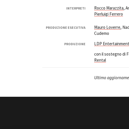
Rocco Marazzita
, A
INTERPRETI
Pierluigi Ferrero
Mauro Loverre
, Na
PRODUZIONE ESECUTIVA
Cudemo
LDP Entertainmen
PRODUZIONE
con il sostegno di 
Rental
Ultimo aggiornamen