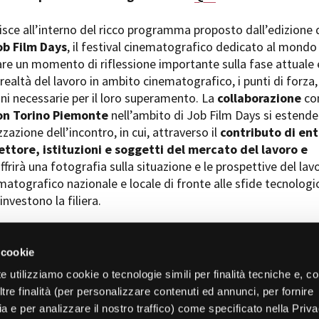
risce all’interno del ricco programma proposto dall’edizione 
ob Film Days
, il festival cinematografico dedicato al mondo
are un momento di riflessione importante sulla fase attuale 
ealtà del lavoro in ambito cinematografico, i punti di forza,
ioni necessarie per il loro superamento. La
collaborazione
co
on Torino Piemonte
nell’ambito di Job Film Days si estende
zazione dell’incontro, in cui, attraverso il
contributo di ent
ettore, istituzioni e soggetti del mercato del lavoro e
ffrirà una fotografia sulla situazione e le prospettive del lav
matografico nazionale e locale di fronte alle sfide tecnologi
 investono la filiera.
 cookie
e utilizziamo cookie o tecnologie simili per finalità tecniche e, con
re finalità (per personalizzare contenuti ed annunci, per fornire
ia e per analizzare il nostro traffico) come specificato nella Priv