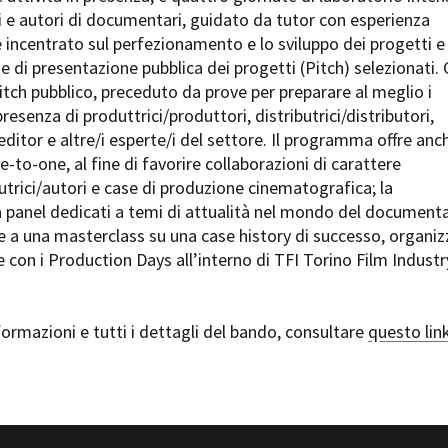
ci e autori di documentari, guidato da tutor con esperienza
e incentrato sul perfezionamento e lo sviluppo dei progetti e
 di presentazione pubblica dei progetti (Pitch) selezionati. 
pitch pubblico, preceduto da prove per preparare al meglio i
presenza di produttrici/produttori, distributrici/distributori,
itor e altre/i esperte/i del settore. Il programma offre anc
e-to-one, al fine di favorire collaborazioni di carattere
utrici/autori e case di produzione cinematografica; la
 panel dedicati a temi di attualità nel mondo del documenta
e a una masterclass su una case history di successo, organi
e con i Production Days all’interno di TFI Torino Film Industr
ormazioni e tutti i dettagli del bando, consultare
questo lin