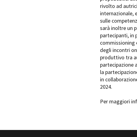
rivolto ad autri
internazionale, 
sulle competenze
sarà inoltre un 
partecipanti, in 
commissioning ed
degli incontri on
produttivo tra a
partecipazione a
la partecipazion
in collaborazion
2024.
Per maggiori inf