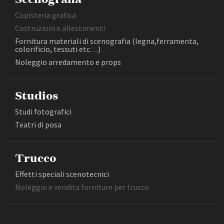
Copisteria grafica
Costruzioni e allestimenti
Fornitura materiali di scenografia (legna,ferramenta,
colorificio, tessuti etc…)
Noleggio arredamento e props
Studios
Studi fotografici
Teatri di posa
Trucco
Effetti speciali scenotecnici
Noleggio e vendita forniture per trucco