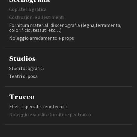
Copisteria grafica
Costruzioni e allestimenti
Fornitura materiali di scenografia (legna,ferramenta,
colorificio, tessuti etc…)
Noleggio arredamento e props
Studios
Studi fotografici
Teatri di posa
Trucco
Effetti speciali scenotecnici
Noleggio e vendita forniture per trucco