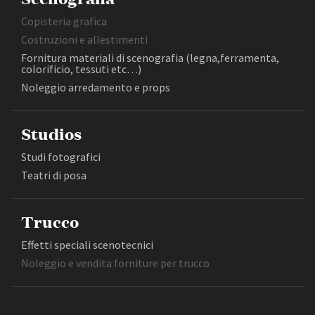
Copisteria grafica
Costruzioni e allestimenti
Fornitura materiali di scenografia (legna,ferramenta,
colorificio, tessuti etc…)
Noleggio arredamento e props
Studios
Studi fotografici
Teatri di posa
Trucco
Effetti speciali scenotecnici
Noleggio e vendita forniture per trucco