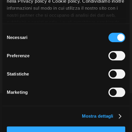
nella Privacy policy e Cookie policy. Condividiamo inoltre
Localizzazione
La Grazia - Immagini e
Rete regionale
Ci sono
1
società di produzione
“tekla”
informazioni sul modo in cui utilizza il nostro sito con i
location della Torino di Paolo
Bilancio sociale
Torino e provincia
Sorrentino
nostri partner che si occupano di analisi dei dati web,
TUTTE LE CATEGORIE
Amministrazione
Alessandria e provincia
Open Day
pubblicità e social media, i quali potrebbero combinarle
trasparente
Ciak in TOur!
Asti e provincia
con altre informazioni che ha fornito loro o che hanno
S
Bandi e gare
Tekla
raccolto dal suo utilizzo dei loro servizi. Puoi liberamente
Cuneo e provincia
Necessari
e
Sostenibilità ambientale
FESTIVAL, MARKETS,
prestare, rifiutare o revocare il tuo consenso, in qualsiasi
Biella e provincia
via Cernaia 34
l
AWARDS
momento. Puoi acconsentire all’utilizzo di tali tecnologie
10122 Torino (TO)
Vercelli e provincia
e
SERVIZI
International Film Festival
Preferenze
T +39 011 7741765
utilizzando il pulsante “Accetta tutto”. Chiudendo questa
z
Novara e provincia
Servizi generali
Rotterdam
informativa, continui senza accettare.
gianluca.deangelis@teklafilms.com
i
Location scouting
Verbania e provincia
Berlinale Internationalen
Filmfestspiele Berlin
o
Statistiche
Spazi nella sede FCTP
Festival de Cannes
n
Sala Casting
Genere produttivo
Biografilm Festival - Bio to B
e
Sala Paolo Tenna
Marketing
Industry Days
Cortometraggi / Documentari
d
Locarno Film Festival
e
Gaming (videogiochi)
FILM FUNDS
Mostra Internazionale d’Arte
l
Piemonte Film Tv Fund
Lungometraggi / Serie TV Animazione
Film Commission Torino Piemonte
Cinematografica Venezia
Mostra dettagli
c
Piemonte Film Tv
Via Cagliari 42, 10153 Torino - Italy
Lungometraggi / Serie TV Live Action
Toronto International Film
Development Fund
o
T +39 011 23 79 201 - F +39 011 23 79 298 - C.F. 97601340017
Festival
Spot pubblicitari, reportage, format televisivi, videoclip,
Piemonte Doc Film Fund
n
digital contents
Festa del Cinema di Roma