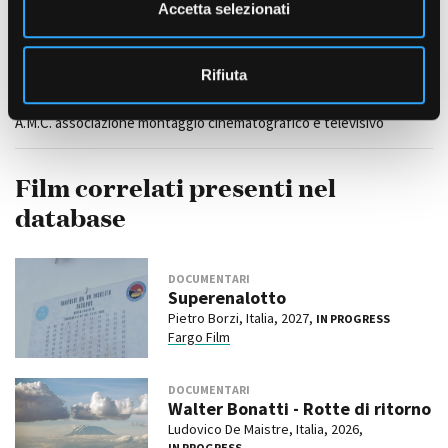
n
Accetta selezionati
s
COLLABORAZIONI
o
Travel Media House, Fargo Film, Indyca, Ouvert, Visit Piemonte
Rifiuta
ISCRITTO A:
A.M.C. associazione montaggio cinematografico e televisivo
Film correlati presenti nel
database
DOCUMENTARI
Superenalotto
Pietro Borzi, Italia, 2027,
IN PROGRESS
Fargo Film
DOCUMENTARI
Walter Bonatti - Rotte di ritorno
Ludovico De Maistre, Italia, 2026,
IN PROGRESS