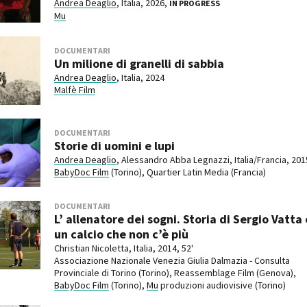
Andrea Deaglio
, Italia, 2026,
IN PROGRESS
Mu
DOCUMENTARI
Un milione di granelli di sabbia
Andrea Deaglio
, Italia, 2024
Malfè Film
DOCUMENTARI
Storie di uomini e lupi
Andrea Deaglio
, Alessandro Abba Legnazzi, Italia/Francia, 201
BabyDoc Film
(Torino), Quartier Latin Media (Francia)
DOCUMENTARI
L’ allenatore dei sogni. Storia di Sergio Vatta 
un calcio che non c’è più
Christian Nicoletta, Italia, 2014, 52'
Associazione Nazionale Venezia Giulia Dalmazia - Consulta
Provinciale di Torino (Torino), Reassemblage Film (Genova),
BabyDoc Film
(Torino),
Mu
produzioni audiovisive (Torino)