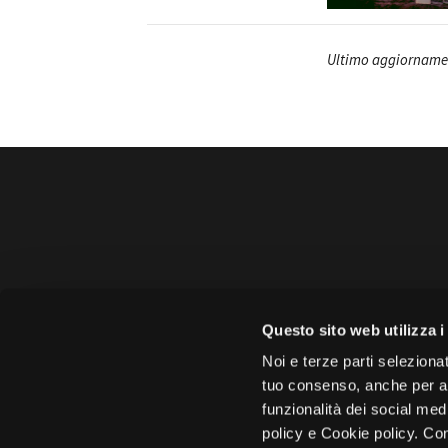
Ultimo aggiorname
Amministrazione 
Questo sito web utilizza i
Face
Noi e terze parti selezionat
tuo consenso, anche per alt
funzionalità dei social med
policy e Cookie policy. Con