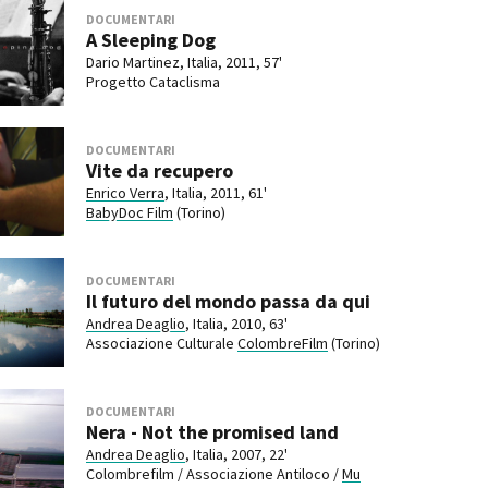
DOCUMENTARI
A Sleeping Dog
Dario Martinez, Italia, 2011, 57'
Progetto Cataclisma
DOCUMENTARI
Vite da recupero
Enrico Verra
, Italia, 2011, 61'
BabyDoc Film
(Torino)
DOCUMENTARI
Il futuro del mondo passa da qui
Andrea Deaglio
, Italia, 2010, 63'
Associazione Culturale
ColombreFilm
(Torino)
DOCUMENTARI
Nera - Not the promised land
Andrea Deaglio
, Italia, 2007, 22'
Colombrefilm / Associazione Antiloco /
Mu