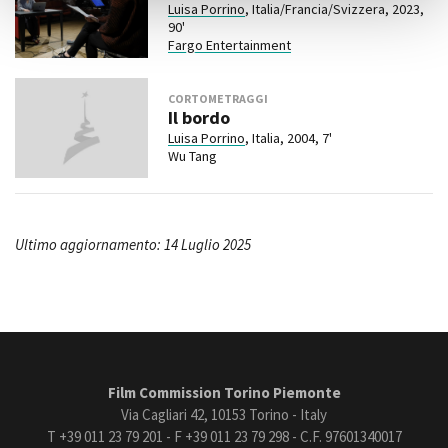
Luisa Porrino
, Italia/Francia/Svizzera, 2023,
90'
Fargo Entertainment
CORTOMETRAGGI
Il bordo
Luisa Porrino
, Italia, 2004, 7'
Wu Tang
Ultimo aggiornamento: 14 Luglio 2025
Film Commission Torino Piemonte
Via Cagliari 42, 10153 Torino - Italy
T +39 011 23 79 201 - F +39 011 23 79 298 - C.F. 97601340017