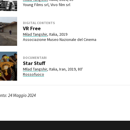
Young Films srl, Vivo film srl
DIGITAL CONTENTS
VR Free
Milad Tangshir
, Italia, 2019
Associazione Museo Nazionale del Cinema
DOCUMENTARI
Star Stuff
MIlad Tangshir
, Italia, Iran, 2019, 80'
Rossofuoco
nto: 24 Maggio 2024