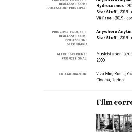
REALIZZATI COME
Hydrocosmos
- 20
PROFESSIONE PRINCIPALE
Star Stuff
- 2019 -
VR Free
- 2019 - c
Anywhere Anyti
PRINCIPALI PROGETTI
REALIZZATI COME
Star Stuff
- 2019 -
PROFESSIONE
Amministrazione trasparente
B
SECONDARIA
Musicista per il gr
ALTRE ESPERIENZE
PROFESSIONALI
2000.
Vivo Film, Roma; Y
COLLABORAZIONI
Cinema, Torino
Film corr