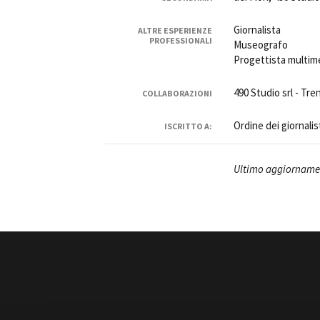
Giornalista
ALTRE ESPERIENZE
PROFESSIONALI
Museografo
Progettista multim
490 Studio srl - Tre
COLLABORAZIONI
Amministrazione trasparente
B
Ordine dei giornalis
ISCRITTO A:
Ultimo aggiorname