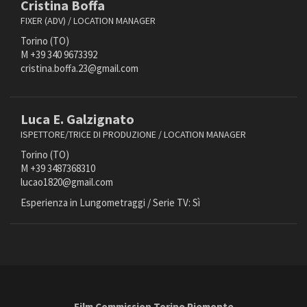
Cristina Boffa
FIXER (ADV) / LOCATION MANAGER
Torino (TO)
M +39 340 9673392
cristina.boffa.23@gmail.com
Luca E. Galzignato
ISPETTORE/TRICE DI PRODUZIONE / LOCATION MANAGER
Torino (TO)
M +39 3487368310
lucao1820@gmail.com
Esperienza in Lungometraggi / Serie TV: Sì
Film Commission Torino Piemonte