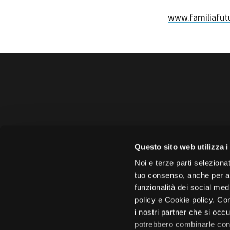
www.familiafut
Amministrazione trasparente
B
Amministrazione 
Questo sito web utilizza i
Face
Noi e terze parti selezionat
tuo consenso, anche per alt
funzionalità dei social med
policy e Cookie policy. Con
i nostri partner che si occu
Città di 
potrebbero combinarle con 