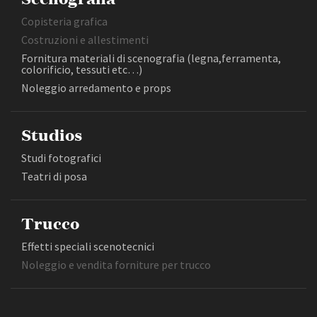
Copisteria grafica
Costruzioni e allestimenti
Fornitura materiali di scenografia (legna,ferramenta,
colorificio, tessuti etc…)
Noleggio arredamento e props
Studios
Studi fotografici
Teatri di posa
Trucco
Effetti speciali scenotecnici
Noleggio e vendita forniture per trucco