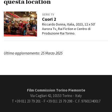
questa location
SERIE TV
Cuori 2
Riccardo Donna, Italia, 2023, 12 x 50'
Aurora Tv, Rai Fiction e Centro di
Produzione Rai Torino.
Ultimo aggiornamento: 25 Marzo 2025
Film Commission Torino Piemonte
Via Cagliari 42, 10153 Torino - Italy
T +39 011 23 79 201 - F +39 011 23 79 298 - C.F. 97601340017