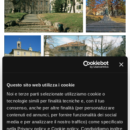
Amministrazione trasparente
Bandi e gare
Contatti
Privacy
Cookie policy
Whistleblowing
Credits
Questo sito web utilizza i cookie
Noi e terze parti selezionate utilizziamo cookie o
tecnologie simili per finalità tecniche e, con il tuo
consenso, anche per altre finalità (per personalizzare
contenuti ed annunci, per fornire funzionalità dei social
media e per analizzare il nostro traffico) come specificato
nella Privacy policy e Cookie policy. Condividiamo inoltre