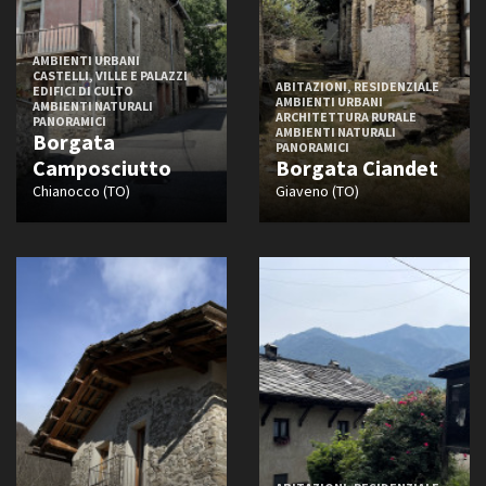
AMBIENTI URBANI
CASTELLI, VILLE E PALAZZI
ABITAZIONI, RESIDENZIALE
EDIFICI DI CULTO
AMBIENTI URBANI
AMBIENTI NATURALI
ARCHITETTURA RURALE
PANORAMICI
AMBIENTI NATURALI
Borgata
PANORAMICI
Camposciutto
Borgata Ciandet
Chianocco (TO)
Giaveno (TO)