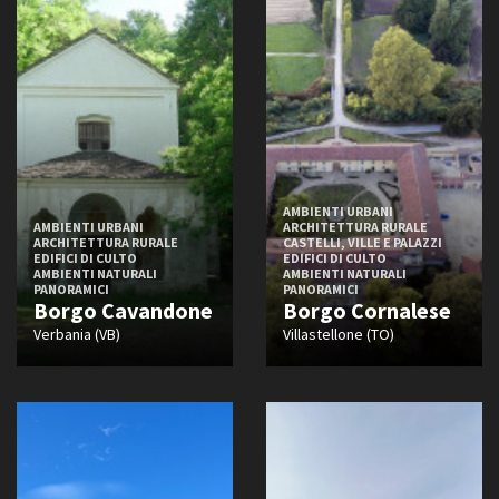
AMBIENTI URBANI
AMBIENTI URBANI
ARCHITETTURA RURALE
ARCHITETTURA RURALE
CASTELLI, VILLE E PALAZZI
EDIFICI DI CULTO
EDIFICI DI CULTO
AMBIENTI NATURALI
AMBIENTI NATURALI
PANORAMICI
PANORAMICI
Borgo Cavandone
Borgo Cornalese
Verbania (VB)
Villastellone (TO)