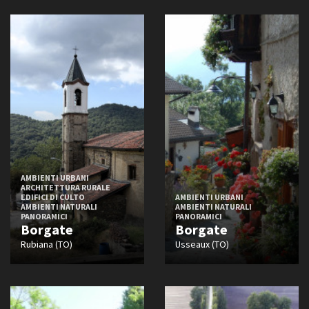
AMBIENTI URBANI
ARCHITETTURA RURALE
EDIFICI DI CULTO
AMBIENTI URBANI
AMBIENTI NATURALI
AMBIENTI NATURALI
PANORAMICI
PANORAMICI
Borgate
Borgate
Rubiana (TO)
Usseaux (TO)