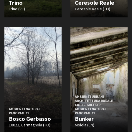
Trino
Ceresole Reale
Trino (VC)
Ceresole Reale (TO)
AMBIENTI URBANI
ARCHITETTURA RURALE
EDIFICI MILITARI
AMBIENTI NATURALI
AMBIENTI NATURALI
PANORAMICI
PANORAMICI
Bosco Gerbasso
Bunker
10022, Carmagnola (TO)
Moiola (CN)