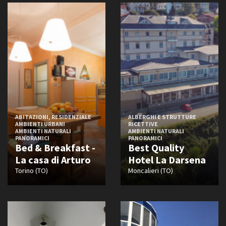
ABITAZIONI, RESIDENZIALE
ALBERGHI E STRUTTURE
AMBIENTI URBANI
RICETTIVE
AMBIENTI NATURALI
AMBIENTI NATURALI
PANORAMICI
PANORAMICI
Bed & Breakfast -
Best Quality
La casa di Arturo
Hotel La Darsena
Torino (TO)
Moncalieri (TO)