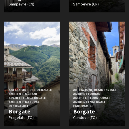
Sampeyre (CN)
Sampeyre (CN)
ABITAZIONI, RESIDENZIALE
ABITAZIONI, RESIDENZIALE
AMBIENTI URBANI
AMBIENTI URBANI
ARCHITETTURA RURALE
ARCHITETTURA RURALE
AMBIENTI NATURALI
AMBIENTI NATURALI
PANORAMICI
PANORAMICI
Borgate
Borgate
Pragelato (TO)
Condove (TO)