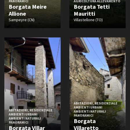
PANORAMICI
AGRICOLTURA ALLEVAMENTO
Borgata Meire
Borgata Tetti
Allione
Mauritti
Sampeyre (CN)
Villastellone (TO)
ABITAZIONI, RESIDENZIALE
AMBIENTI URBANI
ABITAZIONI, RESIDENZIALE
AMBIENTI NATURALI
AMBIENTI URBANI
PANORAMICI
AMBIENTI NATURALI
Borgata
PANORAMICI
Borgata Villar
Villaretto