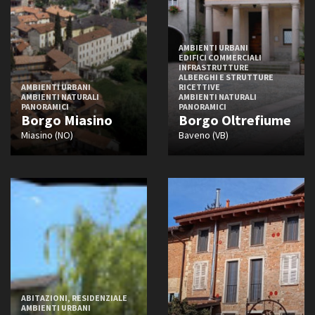
AMBIENTI URBANI
EDIFICI COMMERCIALI
INFRASTRUTTURE
ALBERGHI E STRUTTURE
AMBIENTI URBANI
RICETTIVE
AMBIENTI NATURALI
AMBIENTI NATURALI
PANORAMICI
PANORAMICI
Borgo Miasino
Borgo Oltrefiume
Miasino (NO)
Baveno (VB)
ABITAZIONI, RESIDENZIALE
AMBIENTI URBANI