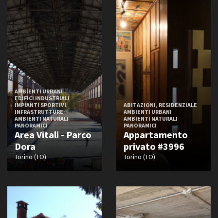
AMBIENTI URBANI
EDIFICI INDUSTRIALI
IMPIANTI SPORTIVI
ABITAZIONI, RESIDENZIALE
INFRASTRUTTURE
AMBIENTI URBANI
AMBIENTI NATURALI
AMBIENTI NATURALI
PANORAMICI
PANORAMICI
Area Vitali - Parco
Appartamento
Dora
privato #3996
Torino (TO)
Torino (TO)