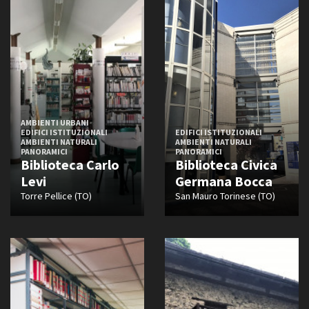
AMBIENTI URBANI
EDIFICI ISTITUZIONALI
EDIFICI ISTITUZIONALI
AMBIENTI NATURALI
AMBIENTI NATURALI
PANORAMICI
PANORAMICI
Biblioteca Carlo
Biblioteca Civica
Levi
Germana Bocca
Torre Pellice (TO)
San Mauro Torinese (TO)