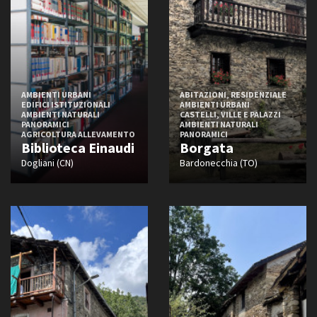
AMBIENTI URBANI
ABITAZIONI, RESIDENZIALE
EDIFICI ISTITUZIONALI
AMBIENTI URBANI
AMBIENTI NATURALI
CASTELLI, VILLE E PALAZZI
PANORAMICI
AMBIENTI NATURALI
AGRICOLTURA ALLEVAMENTO
PANORAMICI
Biblioteca Einaudi
Borgata
Dogliani (CN)
Bardonecchia (TO)