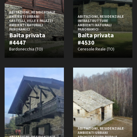
ABITAZIONI, RESIDENZIALE
AMBIENTI URBANI
ABITAZIONI, RESIDENZIALE
CASTELLI, VILLE E PALAZZI
INFRASTRUTTURE
AMBIENTI NATURALI
AMBIENTI NATURALI
PANORAMICI
PANORAMICI
Baita privata
Baita privata
#4447
#4530
Bardonecchia (TO)
Ceresole Reale (TO)
ABITAZIONI, RESIDENZIALE
AMBIENTI URBANI
ABITAZIONI, RESIDENZIALE
ARCHITETTURA RURALE