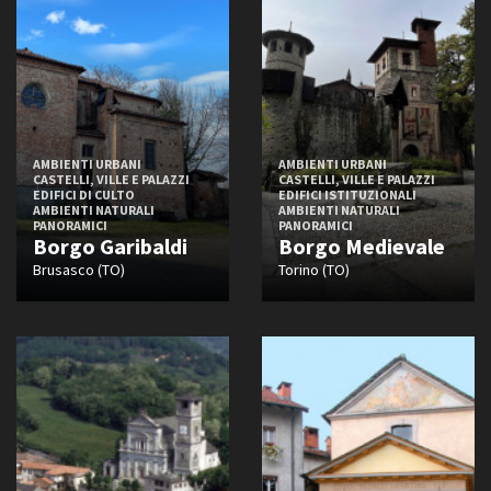
AMBIENTI URBANI
AMBIENTI URBANI
CASTELLI, VILLE E PALAZZI
CASTELLI, VILLE E PALAZZI
EDIFICI DI CULTO
EDIFICI ISTITUZIONALI
AMBIENTI NATURALI
AMBIENTI NATURALI
PANORAMICI
PANORAMICI
Borgo Garibaldi
Borgo Medievale
Brusasco (TO)
Torino (TO)