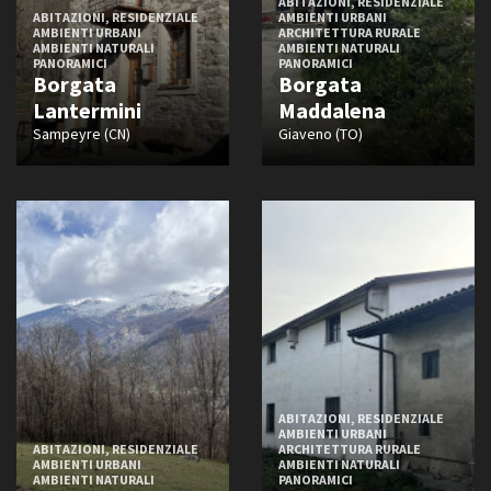
ABITAZIONI, RESIDENZIALE
ABITAZIONI, RESIDENZIALE
AMBIENTI URBANI
AMBIENTI URBANI
ARCHITETTURA RURALE
AMBIENTI NATURALI
AMBIENTI NATURALI
PANORAMICI
PANORAMICI
Borgata
Borgata
Lantermini
Maddalena
Sampeyre (CN)
Giaveno (TO)
ABITAZIONI, RESIDENZIALE
AMBIENTI URBANI
ABITAZIONI, RESIDENZIALE
ARCHITETTURA RURALE
AMBIENTI URBANI
AMBIENTI NATURALI
AMBIENTI NATURALI
PANORAMICI