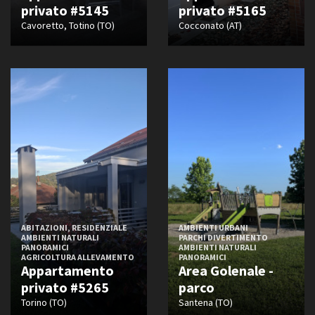
privato #5145
privato #5165
Cavoretto, Totino (TO)
Cocconato (AT)
ABITAZIONI, RESIDENZIALE
AMBIENTI URBANI
AMBIENTI NATURALI
PARCHI DIVERTIMENTO
PANORAMICI
AMBIENTI NATURALI
AGRICOLTURA ALLEVAMENTO
PANORAMICI
Appartamento
Area Golenale -
privato #5265
parco
Torino (TO)
Santena (TO)