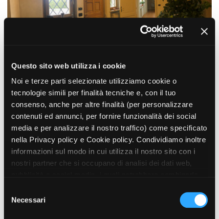
Short Film Fund
Torino Film Festival
David di Donatello
PRODUCTION GUIDE
Nastri d’Argento
Società di produzione
Premio Solinas
Strutture di servizio
Questo sito web utilizza i cookie
Professionisti
STRUMENTI
Attrici-Attori
Location - Accedi al tuo
Noi e terze parti selezionate utilizziamo cookie o
Beginners
profilo
tecnologie simili per finalità tecniche e, con il tuo
Location - Nuovo utente
consenso, anche per altre finalità (per personalizzare
LOCATION GUIDE
Newsletter
contenuti ed annunci, per fornire funzionalità dei social
Lavora con noi
media e per analizzare il nostro traffico) come specificato
FILM DATABASE
Stage - Tirocini - Scuola e
nella Privacy policy e Cookie policy. Condividiamo inoltre
Lavoro
informazioni sul modo in cui utilizza il nostro sito con i
Elenco Operatori Economici
BOOK DATABASE
nostri partner che si occupano di analisi dei dati web,
per affidamento lavori in
economia
pubblicità e social media, i quali potrebbero combinarle
NEWS
con altre informazioni che ha fornito loro o che hanno
S
raccolto dal suo utilizzo dei loro servizi. Puoi liberamente
Necessari
e
CASTING
prestare, rifiutare o revocare il tuo consenso, in qualsiasi
l