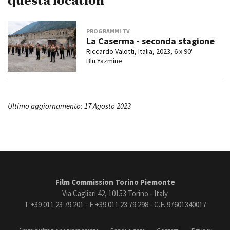
PROGRAMMI TV
La Caserma - seconda stagione
Riccardo Valotti, Italia, 2023, 6 x 90'
Blu Yazmine
Ultimo aggiornamento: 17 Agosto 2023
Film Commission Torino Piemonte
Via Cagliari 42, 10153 Torino - Italy
T +39 011 23 79 201 - F +39 011 23 79 298 - C.F. 97601340017