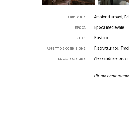
Ambienti urbani, Edi
TIPOLOGIA
Epoca medievale
EPOCA
Rustico
STILE
Amministrazione trasparente
B
Ristrutturato, Trad
ASPETTO E CONDIZIONE
Alessandria e provi
LOCALIZZAZIONE
Ultimo aggiornamen