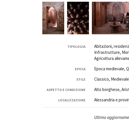
Abitazioni, residenzia
TIPOLOGIA
Infrastrutture, Mon
Agricoltura alleva
Epoca medievale, Q
EPOCA
Classico, Medieval
STILE
Alto borghese, Aris
ASPETTO E CONDIZIONE
Alessandria e provi
LOCALIZZAZIONE
Ultimo aggiornamen