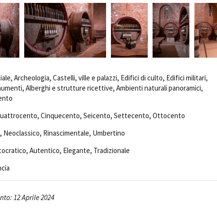
le, Archeologia, Castelli, ville e palazzi, Edifici di culto, Edifici militari,
umenti, Alberghi e strutture ricettive, Ambienti naturali panoramici,
mento
uattrocento, Cinquecento, Seicento, Settecento, Ottocento
e, Neoclassico, Rinascimentale, Umbertino
tocratico, Autentico, Elegante, Tradizionale
ncia
to: 12 Aprile 2024