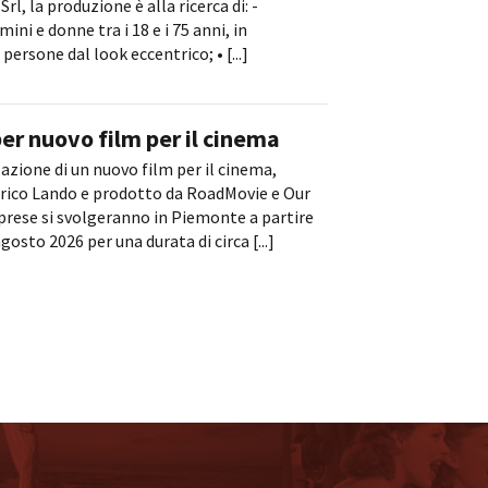
Srl, la produzione è alla ricerca di: -
ni e donne tra i 18 e i 75 anni, in
particolare: • persone dal look eccentrico; • [...]
er nuovo film per il cinema
zazione di un nuovo film per il cinema,
nrico Lando e prodotto da RoadMovie e Our
riprese si svolgeranno in Piemonte a partire
agosto 2026 per una durata di circa [...]