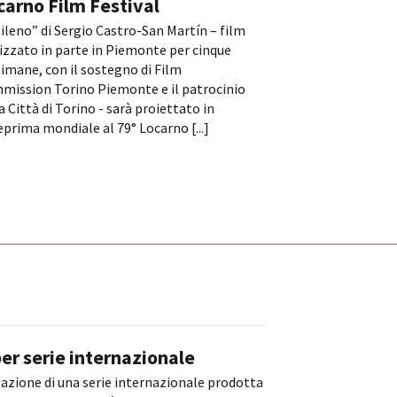
carno Film Festival
Cileno” di Sergio Castro-San Martín – film
izzato in parte in Piemonte per cinque
imane, con il sostegno di Film
mission Torino Piemonte e il patrocinio
a Città di Torino - sarà proiettato in
prima mondiale al 79° Locarno [...]
er serie internazionale
zazione di una serie internazionale prodotta