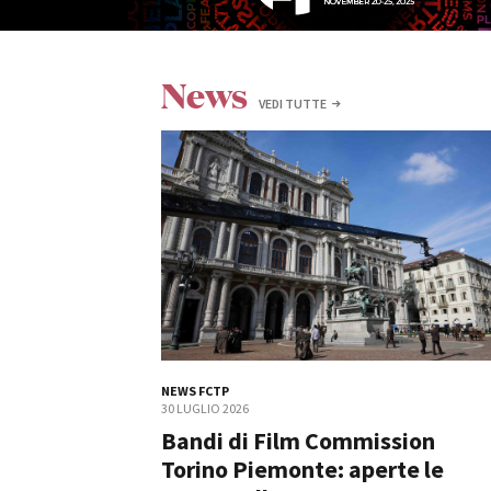
News
VEDI TUTTE
Amministrazione trasparente
B
NEWS FCTP
30 LUGLIO 2026
Bandi di Film Commission
Torino Piemonte: aperte le