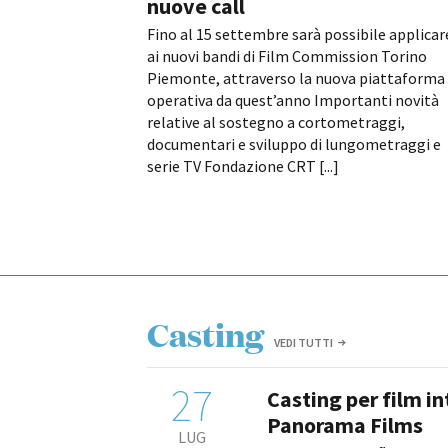
nuove call
Fino al 15 settembre sarà possibile applicar
ai nuovi bandi di Film Commission Torino
Piemonte, attraverso la nuova piattaforma
operativa da quest’anno Importanti novità
relative al sostegno a cortometraggi,
documentari e sviluppo di lungometraggi e
serie TV Fondazione CRT [...]
Casting
VEDI TUTTI
27
Casting per film i
Panorama Films
LUG