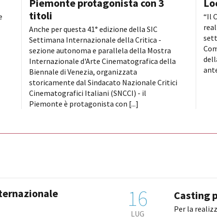
Piemonte protagonista con 3
Lo
titoli
e
“Il 
real
Anche per questa 41° edizione della SIC
sett
Settimana Internazionale della Critica -
Com
sezione autonoma e parallela della Mostra
dell
Internazionale d'Arte Cinematografica della
ante
Biennale di Venezia, organizzata
storicamente dal Sindacato Nazionale Critici
Cinematografici Italiani (SNCCI) - il
Piemonte è protagonista con [...]
16
nternazionale
Casting p
Per la realiz
LUG