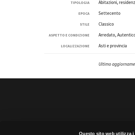
Abitazioni, residenz
TIPOLOGIA
Settecento
EPOCA
Classico
STILE
Arredato, Autentic
ASPETTO E CONDIZIONE
Asti e provincia
LOCALIZZAZIONE
Ultimo aggiornamen
Amministrazione 
Questo sito web utilizza i