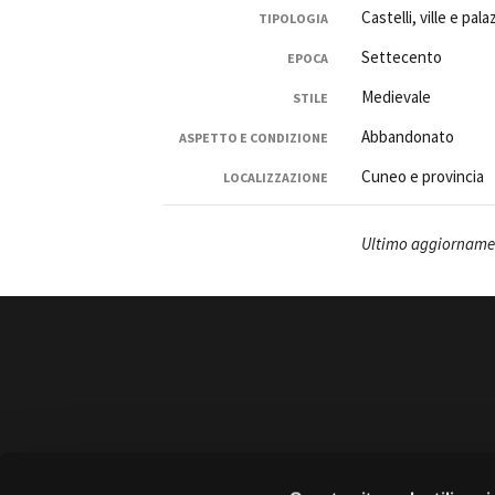
Castelli, ville e pal
TIPOLOGIA
Settecento
EPOCA
Medievale
STILE
Abbandonato
ASPETTO E CONDIZIONE
Amministrazione trasparente
B
Cuneo e provincia
LOCALIZZAZIONE
Ultimo aggiornamen
Amministrazione 