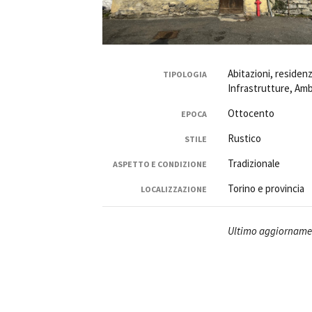
Abitazioni, residenz
TIPOLOGIA
Infrastrutture, Amb
Amministrazione trasparente
B
Ottocento
EPOCA
Rustico
STILE
Tradizionale
ASPETTO E CONDIZIONE
Torino e provincia
LOCALIZZAZIONE
Ultimo aggiorname