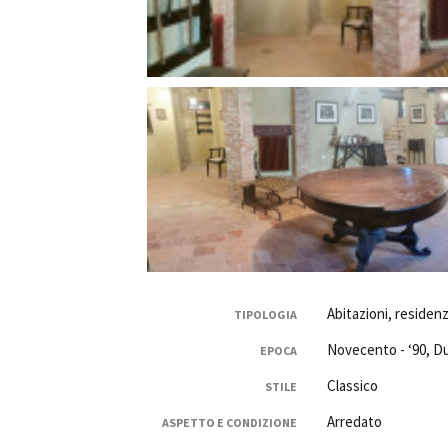
Abitazioni, residenz
TIPOLOGIA
Novecento - ‘90, D
EPOCA
Classico
STILE
Arredato
ASPETTO E CONDIZIONE