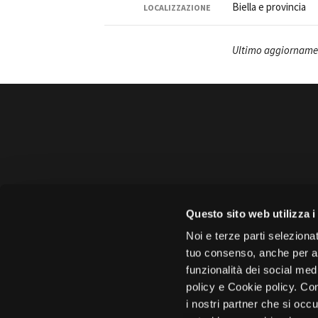
Biella e provincia
LOCALIZZAZIONE
Ultimo aggiornamen
Amministrazione 
Questo sito web utilizza i
Face
Noi e terze parti selezionat
tuo consenso, anche per alt
funzionalità dei social med
policy e Cookie policy. Con
i nostri partner che si occu