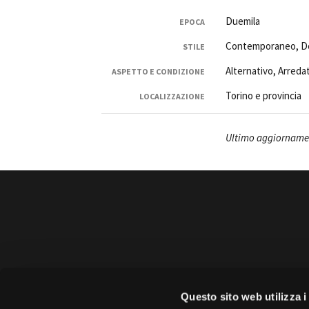
Duemila
EPOCA
Contemporaneo, De
STILE
Alternativo, Arreda
ASPETTO E CONDIZIONE
Torino e provincia
LOCALIZZAZIONE
Ultimo aggiornamen
Amministrazione 
Questo sito web utilizza i