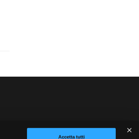
blowing
Credits
Accetta tutti