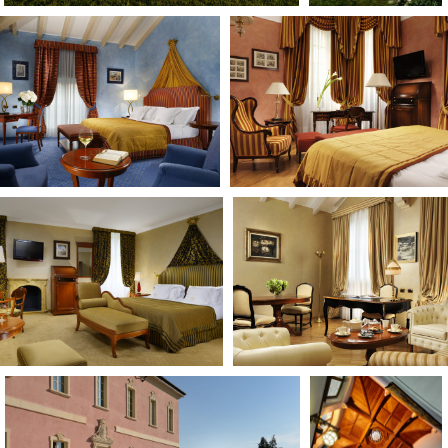
Open Day
Ciak in TOur!
andi e gare
Contatti
Privacy
Cookie policy
Whistleblowing
Credi