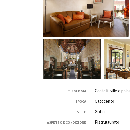
Castelli, ville e pal
TIPOLOGIA
Ottocento
EPOCA
Gotico
STILE
Ristrutturato
ASPETTO E CONDIZIONE