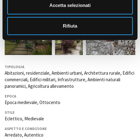
n
Accetta selezionati
s
o
Rifiuta
TIPOLOGIA
Abitazioni, residenziale, Ambienti urbani, Architettura rurale, Edifici
commerciali, Edifici militari, Infrastrutture, Ambienti naturali
panoramici, Agricoltura allevamento
EPOCA
Epoca medievale, Ottocento
STILE
Eclettico, Medievale
ASPETTO E CONDIZIONE
Arredato, Autentico