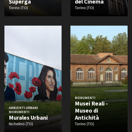
Superga
del Cinema
Torino (TO)
Torino (TO)
MONUMENTI
Musei Reali -
AMBIENTI URBANI
Museo di
MONUMENTI
Murales Urbani
Antichità
Nichelino (TO)
Torino (TO)