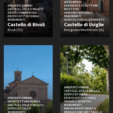
MONUMENTI
AMBIENTI URBANI
ALBERGHI E STRUTTURE
CASTELLI, VILLE E PALAZZI
RICETTIVE
EDIFICI COMMERCIALI
AMBIENTI NATURALI
EDIFICI ISTITUZIONALI
PANORAMICI
MONUMENTI
AGRICOLTURA ALLEVAMENTO
Castello di Rivoli
Castello di Uviglie
Rivoli (TO)
Rosignano Monferrato (AL)
AMBIENTI URBANI
CASTELLI, VILLE E PALAZZI
EDIFICI DI CULTO
AMBIENTI URBANI
EDIFICI ISTITUZIONALI
ARCHITETTURA RURALE
IMPIANTI SPORTIVI
CASTELLI, VILLE E PALAZZI
MONUMENTI
EDIFICI DI CULTO
PARCHI DIVERTIMENTO
MONUMENTI
PRODUZIONE SPETTACOLO