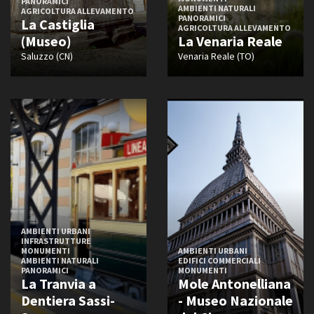
PANORAMICI
AMBIENTI NATURALI
AGRICOLTURA ALLEVAMENTO
PANORAMICI
La Castiglia
AGRICOLTURA ALLEVAMENTO
(Museo)
La Venaria Reale
Saluzzo (CN)
Venaria Reale (TO)
AMBIENTI URBANI
INFRASTRUTTURE
MONUMENTI
AMBIENTI URBANI
AMBIENTI NATURALI
EDIFICI COMMERCIALI
PANORAMICI
MONUMENTI
La Tranvia a
Mole Antonelliana
Dentiera Sassi-
- Museo Nazionale