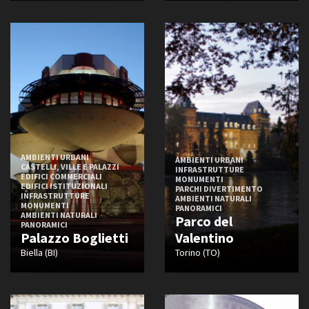
AMBIENTI URBANI
AMBIENTI URBANI
CASTELLI, VILLE E PALAZZI
INFRASTRUTTURE
EDIFICI COMMERCIALI
MONUMENTI
EDIFICI ISTITUZIONALI
PARCHI DIVERTIMENTO
INFRASTRUTTURE
AMBIENTI NATURALI
MONUMENTI
PANORAMICI
AMBIENTI NATURALI
Parco del
PANORAMICI
Palazzo Boglietti
Valentino
Biella (BI)
Torino (TO)