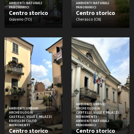
AMBIENTI NATURALI
AMBIENTI NATURALI
PANORAMICI
PANORAMICI
Centro storico
Centro storico
Giaveno (TO)
Cherasco (CN)
AMBIENTI URBANI
AMBIENTI URBANI
ARCHEOLOGIA
ARCHEOLOGIA
CASTELLI, VILLE E PALAZZI
CASTELLI, VILLE E PALAZZI
MONUMENTI
EDIFICI DI CULTO
AMBIENTI NATURALI
MONUMENTI
PANORAMICI
Centro storico
Centro storico