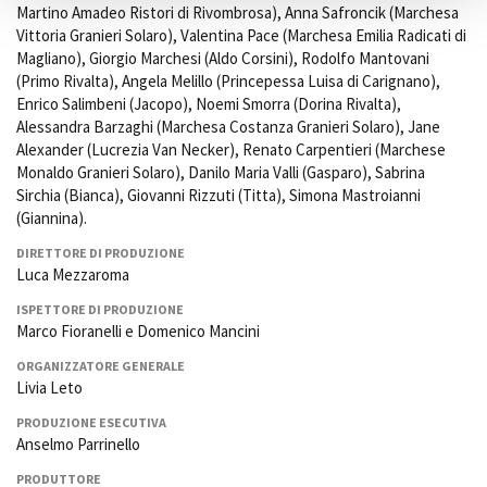
Martino Amadeo Ristori di Rivombrosa), Anna Safroncik (Marchesa
Vittoria Granieri Solaro), Valentina Pace (Marchesa Emilia Radicati di
Magliano), Giorgio Marchesi (Aldo Corsini), Rodolfo Mantovani
(Primo Rivalta), Angela Melillo (Princepessa Luisa di Carignano),
Enrico Salimbeni (Jacopo), Noemi Smorra (Dorina Rivalta),
Alessandra Barzaghi (Marchesa Costanza Granieri Solaro), Jane
Alexander (Lucrezia Van Necker), Renato Carpentieri (Marchese
Monaldo Granieri Solaro), Danilo Maria Valli (Gasparo), Sabrina
Sirchia (Bianca), Giovanni Rizzuti (Titta), Simona Mastroianni
(Giannina).
DIRETTORE DI PRODUZIONE
Luca Mezzaroma
ISPETTORE DI PRODUZIONE
Marco Fioranelli e Domenico Mancini
ORGANIZZATORE GENERALE
Livia Leto
PRODUZIONE ESECUTIVA
Anselmo Parrinello
PRODUTTORE