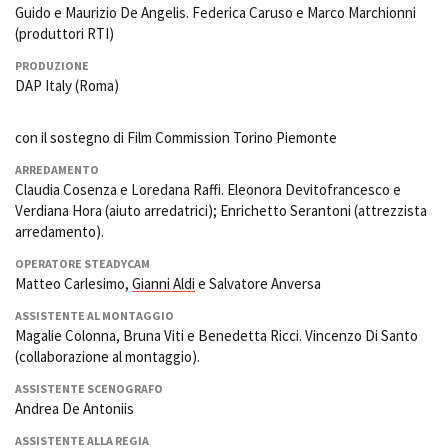
Guido e Maurizio De Angelis. Federica Caruso e Marco Marchionni
(produttori RTI)
PRODUZIONE
DAP Italy (Roma)
con il sostegno di Film Commission Torino Piemonte
ARREDAMENTO
Claudia Cosenza e Loredana Raffi. Eleonora Devitofrancesco e
Verdiana Hora (aiuto arredatrici); Enrichetto Serantoni (attrezzista
arredamento).
OPERATORE STEADYCAM
Matteo Carlesimo,
Gianni Aldi
e Salvatore Anversa
ASSISTENTE AL MONTAGGIO
Magalie Colonna, Bruna Viti e Benedetta Ricci. Vincenzo Di Santo
(collaborazione al montaggio).
ASSISTENTE SCENOGRAFO
Andrea De Antoniis
ASSISTENTE ALLA REGIA