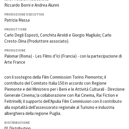
Riccardo Borni e Andrea Alunni
PRODUZIONE ESECUTIVA
Patrizia Massa
PRODUTTORE
Carlo Degli Esposti, Conchita Airoldi e Giorgio Magliulo; Carlo
Cresto-Dina (Produttore associato).
PRODUZIONE
Palomar (Roma) - Les Films d’Ici (Francia) - con la partecipazione di
Arte France
con il sostegno della Film Commission Torino Piemonte; il
contributo del Comitato Italia 150 in accordo con Regione
Piemonte e del Ministero per i Beni e le Attività Culturali - Direzione
Generale Cinema; la collaborazione con Rai Cinema, Rai Fiction e
Feltrinelli; il supporto dell’Apulia Film Commission con il contributo
alla ospitalità dell’assessorato regionale al Turismo e industria
alberghiera della regione Puglia.
DISTRIBUZIONE
01 Distribution