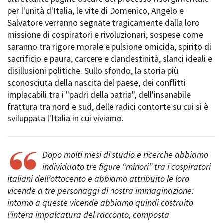
Short Film Fund
per l'unità d'Italia, le vite di Domenico, Angelo e
Torino Film Festival
Salvatore verranno segnate tragicamente dalla loro
David di Donatello
PRODUCTION GUIDE
missione di cospiratori e rivoluzionari, sospese come
Nastri d’Argento
Società di produzione
saranno tra rigore morale e pulsione omicida, spirito di
Premio Solinas
Strutture di servizio
sacrificio e paura, carcere e clandestinità, slanci ideali e
Professionisti
disillusioni politiche. Sullo sfondo, la storia più
STRUMENTI
Attrici-Attori
sconosciuta della nascita del paese, dei conflitti
Location - Accedi al tuo
Beginners
profilo
implacabili tra i "padri della patria", dell'insanabile
Location - Nuovo utente
frattura tra nord e sud, delle radici contorte su cui sì è
LOCATION GUIDE
Newsletter
sviluppata l'Italia in cui viviamo.
Lavora con noi
FILM DATABASE
Stage - Tirocini - Scuola e
Lavoro
Dopo molti mesi di studio e ricerche abbiamo
Elenco Operatori Economici
BOOK DATABASE
individuato tre figure “minori” tra i cospiratori
per affidamento lavori in
italiani dell’ottocento e abbiamo attribuito le loro
economia
NEWS
vicende a tre personaggi di nostra immaginazione:
intorno a queste vicende abbiamo quindi costruito
CASTING
l’intera impalcatura del racconto, composta