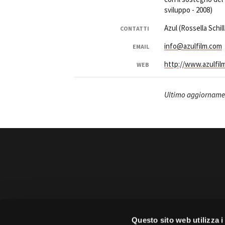
sviluppo - 2008)
Azul (Rossella Schill
CONTATTI
info@azulfilm.com
EMAIL
http://www.azulfil
WEB
Ultimo aggiorname
Amministrazione 
Questo sito web utilizza i