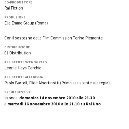
CO-PRODUTTORE
Rai Fiction
PRODUZIONE
Elle Emme Group (Roma)
Con il sostegno della Film Commission Torino Piemonte
DISTRIBUZIONE
01 Distribution
ASSISTENTE SCENOGRAFO
Leonie Heys Cerchio
ASSISTENTE ALLA REGIA
Paolo Bartoli
,
Elide Albertinotti
(Primo assistente alla regia)
PREMI E FESTIVAL
In onda:
domenica 14 novembre 2010 alle 21.30
e
martedì 16 novembre 2010 alle 21.10 su Rai Uno