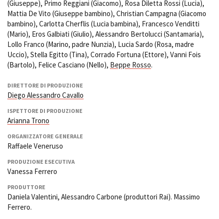
(Giuseppe), Primo Reggiani (Giacomo), Rosa Diletta Rossi (Lucia),
Mattia De Vito (Giuseppe bambino), Christian Campagna (Giacomo
bambino), Carlotta Cherflis (Lucia bambina), Francesco Venditti
(Mario), Eros Galbiati (Giulio), Alessandro Bertolucci (Santamaria),
Lollo Franco (Marino, padre Nunzia), Lucia Sardo (Rosa, madre
Uccio), Stella Egitto (Tina), Corrado Fortuna (Ettore), Vanni Fois
(Bartolo), Felice Casciano (Nello),
Beppe Rosso
.
DIRETTORE DI PRODUZIONE
Diego Alessandro Cavallo
ISPETTORE DI PRODUZIONE
Arianna Trono
ORGANIZZATORE GENERALE
Raffaele Veneruso
PRODUZIONE ESECUTIVA
Vanessa Ferrero
PRODUTTORE
Daniela Valentini, Alessandro Carbone (produttori Rai). Massimo
Ferrero.