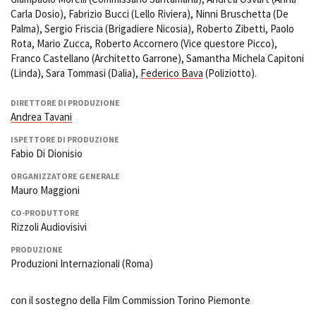
Carla Dosio), Fabrizio Bucci (Lello Riviera), Ninni Bruschetta (De
Palma), Sergio Friscia (Brigadiere Nicosia), Roberto Zibetti, Paolo
Rota, Mario Zucca, Roberto Accornero (Vice questore Picco),
Franco Castellano (Architetto Garrone), Samantha Michela Capitoni
(Linda), Sara Tommasi (Dalia),
Federico Bava
(Poliziotto).
DIRETTORE DI PRODUZIONE
Andrea Tavani
ISPETTORE DI PRODUZIONE
Fabio Di Dionisio
ORGANIZZATORE GENERALE
Mauro Maggioni
CO-PRODUTTORE
Rizzoli Audiovisivi
PRODUZIONE
Produzioni Internazionali (Roma)
con il sostegno della Film Commission Torino Piemonte