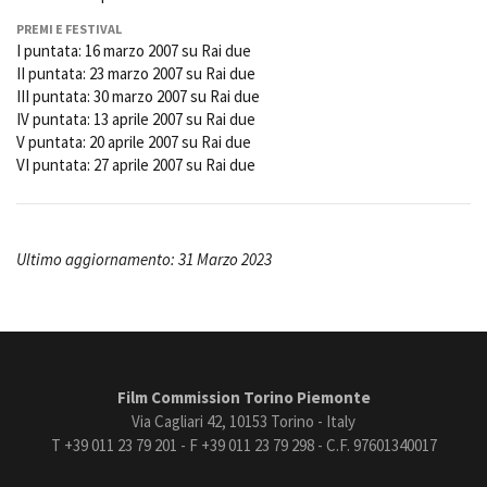
PREMI E FESTIVAL
I puntata: 16 marzo 2007 su Rai due
II puntata: 23 marzo 2007 su Rai due
III puntata: 30 marzo 2007 su Rai due
IV puntata: 13 aprile 2007 su Rai due
V puntata: 20 aprile 2007 su Rai due
VI puntata: 27 aprile 2007 su Rai due
Ultimo aggiornamento: 31 Marzo 2023
Film Commission Torino Piemonte
Via Cagliari 42, 10153 Torino - Italy
T +39 011 23 79 201 - F +39 011 23 79 298 - C.F. 97601340017