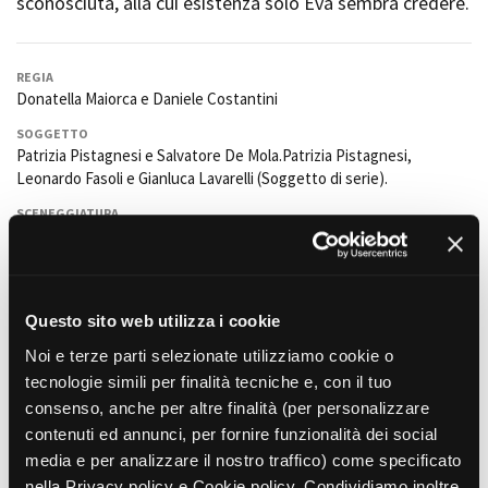
sconosciuta, alla cui esistenza solo Eva sembra credere.
Short Film Fund
Torino Film Festival
David di Donatello
PRODUCTION GUIDE
Nastri d’Argento
REGIA
Società di produzione
Donatella Maiorca e Daniele Costantini
Premio Solinas
Strutture di servizio
SOGGETTO
Professionisti
STRUMENTI
Patrizia Pistagnesi e Salvatore De Mola.Patrizia Pistagnesi,
Attrici-Attori
Leonardo Fasoli e Gianluca Lavarelli (Soggetto di serie).
Location - Accedi al tuo
Beginners
profilo
SCENEGGIATURA
Location - Nuovo utente
Daniele Costantini, Salvatore De Mola, Patrizia Pistagnesi
LOCATION GUIDE
Newsletter
FOTOGRAFIA
Lavora con noi
Carlo Tafani
FILM DATABASE
Stage - Tirocini - Scuola e
Questo sito web utilizza i cookie
Lavoro
MONTAGGIO
Antonio Siciliano
Elenco Operatori Economici
Noi e terze parti selezionate utilizziamo cookie o
BOOK DATABASE
per affidamento lavori in
tecnologie simili per finalità tecniche e, con il tuo
SCENOGRAFIA
economia
Battani & De Marino
consenso, anche per altre finalità (per personalizzare
NEWS
contenuti ed annunci, per fornire funzionalità dei social
COSTUMI
media e per analizzare il nostro traffico) come specificato
CASTING
Vera Cozzolino
nella Privacy policy e Cookie policy. Condividiamo inoltre