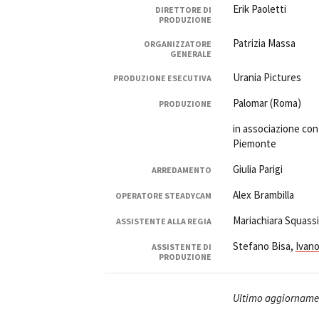
Erik Paoletti
DIRETTORE DI
PRODUZIONE
Patrizia Massa
ORGANIZZATORE
GENERALE
Urania Pictures
PRODUZIONE ESECUTIVA
Palomar (Roma)
PRODUZIONE
in associazione con
Piemonte
Giulia Parigi
ARREDAMENTO
Alex Brambilla
OPERATORE STEADYCAM
Mariachiara Squass
ASSISTENTE ALLA REGIA
Stefano Bisa,
Ivano
ASSISTENTE DI
PRODUZIONE
Ultimo aggiorname