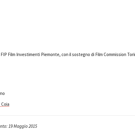
 FIP Film Investimenti Piemonte, con il sostegno di Film Commission Tor
ino
 Coia
nto: 19 Maggio 2015