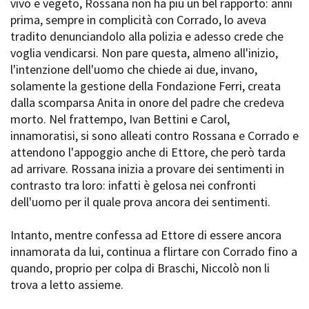
vivo e vegeto, Rossana non ha più un bel rapporto: anni
prima, sempre in complicità con Corrado, lo aveva
tradito denunciandolo alla polizia e adesso crede che
voglia vendicarsi. Non pare questa, almeno all'inizio,
l'intenzione dell'uomo che chiede ai due, invano,
solamente la gestione della Fondazione Ferri, creata
dalla scomparsa Anita in onore del padre che credeva
morto. Nel frattempo, Ivan Bettini e Carol,
innamoratisi, si sono alleati contro Rossana e Corrado e
attendono l'appoggio anche di Ettore, che però tarda
ad arrivare. Rossana inizia a provare dei sentimenti in
contrasto tra loro: infatti è gelosa nei confronti
dell'uomo per il quale prova ancora dei sentimenti.
Intanto, mentre confessa ad Ettore di essere ancora
innamorata da lui, continua a flirtare con Corrado fino a
quando, proprio per colpa di Braschi, Niccolò non li
trova a letto assieme.