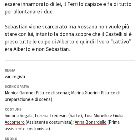
essere innamorato di lei, il Ferri lo capisce e fa di tutto
per allontanare i due.
Sebastian viene scarcerato ma Rossana non vuole più
stare con lui, intanto la donna scopre che il Castelli si è
preso tutte le colpe di Alberto e quindi il vero "cattivo"
era Alberto e non Sebastian.
REGIA
vari registi
SCENOGRAFIA
Monica Garone
(Pittrice di scena);
Marina Guerini
(Pittrice di
preparazione e di scena)
COSTUMI
Simona Segala, Lorena Tredesini (Sarte); Tina Monello e
Giulia
Accornero
(Assistente costumista);
Anna Bonardello
(Prima
assistente costumista).
SUONO