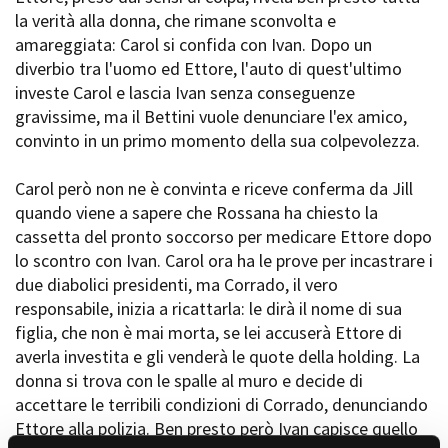
la verità alla donna, che rimane sconvolta e
amareggiata: Carol si confida con Ivan. Dopo un
diverbio tra l'uomo ed Ettore, l'auto di quest'ultimo
investe Carol e lascia Ivan senza conseguenze
gravissime, ma il Bettini vuole denunciare l'ex amico,
convinto in un primo momento della sua colpevolezza.
Carol però non ne è convinta e riceve conferma da Jill
quando viene a sapere che Rossana ha chiesto la
cassetta del pronto soccorso per medicare Ettore dopo
lo scontro con Ivan. Carol ora ha le prove per incastrare i
due diabolici presidenti, ma Corrado, il vero
responsabile, inizia a ricattarla: le dirà il nome di sua
figlia, che non è mai morta, se lei accuserà Ettore di
averla investita e gli venderà le quote della holding. La
donna si trova con le spalle al muro e decide di
accettare le terribili condizioni di Corrado, denunciando
Ettore alla polizia. Ben presto però Ivan capisce quello