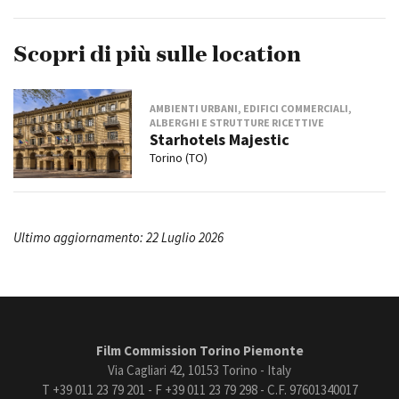
Scopri di più sulle location
AMBIENTI URBANI, EDIFICI COMMERCIALI,
ALBERGHI E STRUTTURE RICETTIVE
Starhotels Majestic
Torino (TO)
Ultimo aggiornamento: 22 Luglio 2026
Film Commission Torino Piemonte
Via Cagliari 42, 10153 Torino - Italy
T +39 011 23 79 201 - F +39 011 23 79 298 - C.F. 97601340017