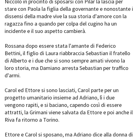
Niccolò in procinto di sposarsi con Pilàr la lascia per
stare con Paola la figlia della governante e nonostante i
dissensi della madre vive la sua storia d'amore con la
ragazza fino a quando per colpa del cugino ha un
incidente e il suo aspetto cambierà.
Rossana dopo essere stata l'amante di Federico
Bettini, il figlio di Laura riabbraccia Sebastian il fratello
di Alberto e i due che si sono sempre amati vivono la
loro storia, ma Damiano arresta Sebastian per traffico
d'armi.
Carol ed Ettore si sono lasciati, Carol parte per un
progetto umanitario insieme ad Adriano, lì i due
vengono rapiti, e si baciano, capendo così di essere
attratti, la Grimani viene salvata da Ettore e poi anche il
Riva fa ritorno a Torino.
Ettore e Carol si sposano, ma Adriano dice alla donna di