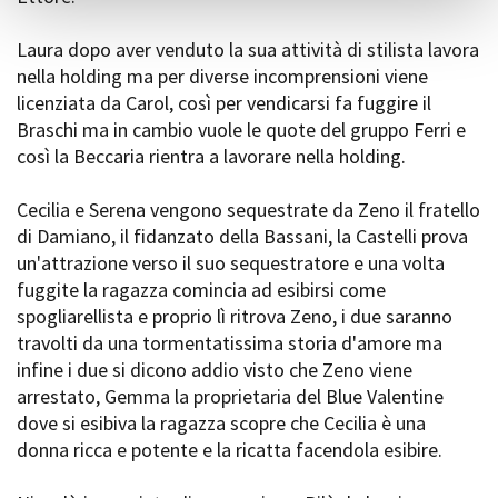
Laura dopo aver venduto la sua attività di stilista lavora
nella holding ma per diverse incomprensioni viene
licenziata da Carol, così per vendicarsi fa fuggire il
Braschi ma in cambio vuole le quote del gruppo Ferri e
così la Beccaria rientra a lavorare nella holding.
Cecilia e Serena vengono sequestrate da Zeno il fratello
di Damiano, il fidanzato della Bassani, la Castelli prova
un'attrazione verso il suo sequestratore e una volta
fuggite la ragazza comincia ad esibirsi come
spogliarellista e proprio lì ritrova Zeno, i due saranno
travolti da una tormentatissima storia d'amore ma
infine i due si dicono addio visto che Zeno viene
arrestato, Gemma la proprietaria del Blue Valentine
dove si esibiva la ragazza scopre che Cecilia è una
donna ricca e potente e la ricatta facendola esibire.