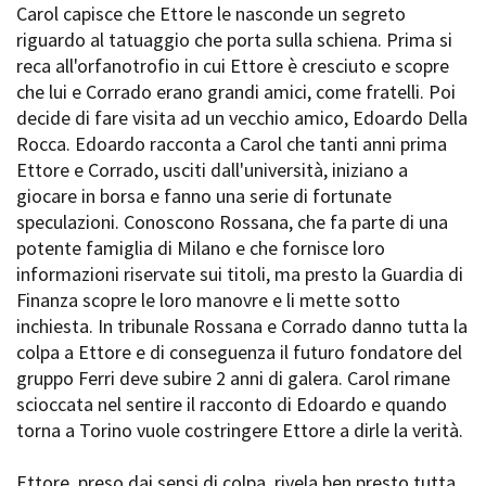
Carol capisce che Ettore le nasconde un segreto
riguardo al tatuaggio che porta sulla schiena. Prima si
reca all'orfanotrofio in cui Ettore è cresciuto e scopre
che lui e Corrado erano grandi amici, come fratelli. Poi
decide di fare visita ad un vecchio amico, Edoardo Della
Rocca. Edoardo racconta a Carol che tanti anni prima
Ettore e Corrado, usciti dall'università, iniziano a
giocare in borsa e fanno una serie di fortunate
speculazioni. Conoscono Rossana, che fa parte di una
potente famiglia di Milano e che fornisce loro
informazioni riservate sui titoli, ma presto la Guardia di
Finanza scopre le loro manovre e li mette sotto
inchiesta. In tribunale Rossana e Corrado danno tutta la
colpa a Ettore e di conseguenza il futuro fondatore del
gruppo Ferri deve subire 2 anni di galera. Carol rimane
scioccata nel sentire il racconto di Edoardo e quando
torna a Torino vuole costringere Ettore a dirle la verità.
Ettore, preso dai sensi di colpa, rivela ben presto tutta