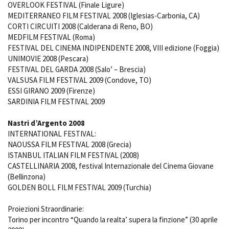
OVERLOOK FESTIVAL (Finale Ligure)
MEDITERRANEO FILM FESTIVAL 2008 (Iglesias-Carbonia, CA)
CORTI CIRCUITI 2008 (Calderana di Reno, BO)
MEDFILM FESTIVAL (Roma)
FESTIVAL DEL CINEMA INDIPENDENTE 2008, VIII edizione (Foggia)
UNIMOVIE 2008 (Pescara)
FESTIVAL DEL GARDA 2008 (Salo’ – Brescia)
VALSUSA FILM FESTIVAL 2009 (Condove, TO)
ESSI GIRANO 2009 (Firenze)
SARDINIA FILM FESTIVAL 2009
Nastri d’Argento 2008
INTERNATIONAL FESTIVAL:
NAOUSSA FILM FESTIVAL 2008 (Grecia)
ISTANBUL ITALIAN FILM FESTIVAL (2008)
CASTELLINARIA 2008, festival Internazionale del Cinema Giovane
(Bellinzona)
GOLDEN BOLL FILM FESTIVAL 2009 (Turchia)
Proiezioni Straordinarie:
Torino per incontro “Quando la realta’ supera la finzione” (30 aprile