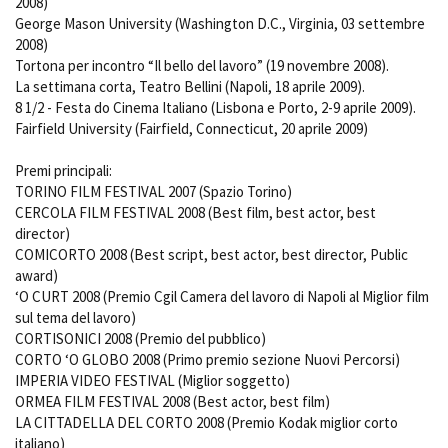
2008)
George Mason University (Washington D.C., Virginia, 03 settembre
2008)
Tortona per incontro “Il bello del lavoro” (19 novembre 2008).
La settimana corta, Teatro Bellini (Napoli, 18 aprile 2009).
8 1/2 - Festa do Cinema Italiano (Lisbona e Porto, 2-9 aprile 2009).
Fairfield University (Fairfield, Connecticut, 20 aprile 2009)
Premi principali:
TORINO FILM FESTIVAL 2007 (Spazio Torino)
CERCOLA FILM FESTIVAL 2008 (Best film, best actor, best
director)
COMICORTO 2008 (Best script, best actor, best director, Public
award)
‘O CURT 2008 (Premio Cgil Camera del lavoro di Napoli al Miglior film
sul tema del lavoro)
CORTISONICI 2008 (Premio del pubblico)
CORTO ‘O GLOBO 2008 (Primo premio sezione Nuovi Percorsi)
IMPERIA VIDEO FESTIVAL (Miglior soggetto)
ORMEA FILM FESTIVAL 2008 (Best actor, best film)
LA CITTADELLA DEL CORTO 2008 (Premio Kodak miglior corto
italiano)