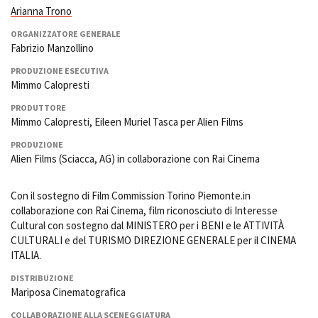
Arianna Trono
ORGANIZZATORE GENERALE
Fabrizio Manzollino
PRODUZIONE ESECUTIVA
Mimmo Calopresti
PRODUTTORE
Mimmo Calopresti, Eileen Muriel Tasca per Alien Films
PRODUZIONE
Alien Films (Sciacca, AG) in collaborazione con Rai Cinema
Con il sostegno di Film Commission Torino Piemonte.in
collaborazione con Rai Cinema, film riconosciuto di Interesse
Cultural con sostegno dal MINISTERO per i BENI e le ATTIVITÀ
CULTURALI e del TURISMO DIREZIONE GENERALE per il CINEMA
ITALIA.
DISTRIBUZIONE
Mariposa Cinematografica
COLLABORAZIONE ALLA SCENEGGIATURA