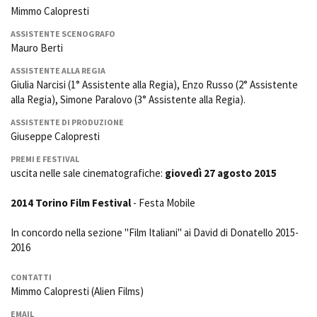
Mimmo Calopresti
ASSISTENTE SCENOGRAFO
Mauro Berti
ASSISTENTE ALLA REGIA
Giulia Narcisi (1° Assistente alla Regia), Enzo Russo (2° Assistente
alla Regia), Simone Paralovo (3° Assistente alla Regia).
ASSISTENTE DI PRODUZIONE
Giuseppe Calopresti
PREMI E FESTIVAL
uscita nelle sale cinematografiche:
giovedì 27 agosto 2015
2014 Torino Film Festival
- Festa Mobile
In concordo nella sezione "Film Italiani" ai David di Donatello 2015-
2016
CONTATTI
Mimmo Calopresti (Alien Films)
EMAIL