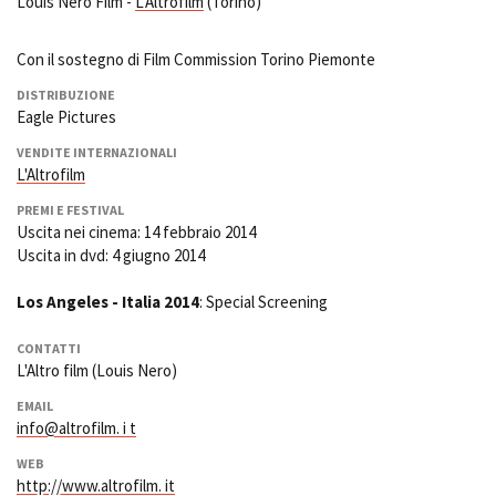
Louis Nero Film -
L'Altrofilm
(Torino)
Con il sostegno di Film Commission Torino Piemonte
DISTRIBUZIONE
Eagle Pictures
VENDITE INTERNAZIONALI
L'Altrofilm
PREMI E FESTIVAL
Uscita nei cinema: 14 febbraio 2014
Uscita in dvd: 4 giugno 2014
Los Angeles - Italia 2014
: Special Screening
CONTATTI
L'Altro film (Louis Nero)
EMAIL
info@altrofilm. i t
WEB
http://www.altrofilm. it