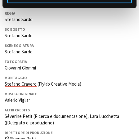
REGIA
Stefano Sardo
SOGGETTO
Stefano Sardo
SCENEGGIATURA
Stefano Sardo
FOTOGRAFIA
Giovanni Giommi
MONTAGGIO
Stefano Cravero
(Flylab Creative Media)
MUSICA ORIGINALE
Valerio Vigliar
ALTRI CREDITS
Séverine Petit (Ricerca e documentazione), Lara Lucchetta
((Delegato di produzione)
DIRETTORE DI PRODUZIONE
SÃ©verine Petit