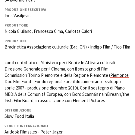
PRODUZIONE ESECUTIVA
Ines Vasiljevic
PRODUTTORE
Nicola Giuliano, Francesca Cima, Carlotta Calori
PRODUZIONE
Bracinetica Associazione culturale (Bra, CN) / Indigo Film / Tico Film
con il contributo di Ministero per i Beni e le Attività culturali -
Direzione Generale per il Cinema, con il sostegno di Film
Commission Torino Piemonte e della Regione Piemonte (
Piemonte
Doc Film Fund
- Fondo regionale per il documentario - sviluppo
aprile 2007 - produzione dicembre 2010). Con il sostegno di Piano
MEDIA della Comunità Europea, con Bord Scannán na hÉireann/the
Irish Film Board, in associazione con Element Pictures
DISTRIBUZIONE
Slow Food Italia
VENDITE INTERNAZIONALI
Autlook Filmsales - Peter Jager