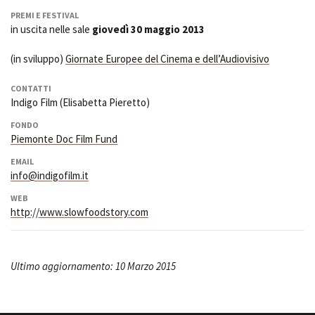
PREMI E FESTIVAL
in uscita nelle sale
giovedì 30 maggio 2013
(in sviluppo)
Giornate Europee del Cinema e dell’Audiovisivo
CONTATTI
Indigo Film (Elisabetta Pieretto)
FONDO
Piemonte Doc Film Fund
EMAIL
info@indigofilm.it
WEB
http://www.slowfoodstory.com
Ultimo aggiornamento: 10 Marzo 2015