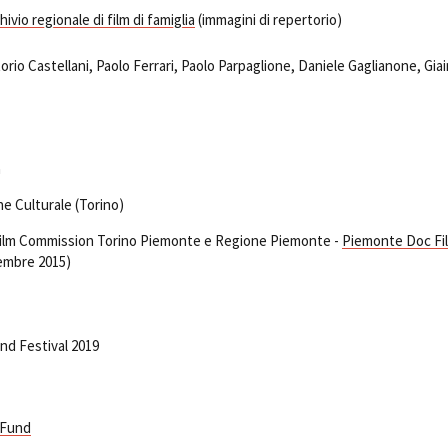
ivio regionale di film di famiglia
(immagini di repertorio)
orio Castellani, Paolo Ferrari, Paolo Parpaglione, Daniele Gaglianone, Gia
a
e Culturale (Torino)
 Film Commission Torino Piemonte e Regione Piemonte -
Piemonte Doc Fi
cembre 2015)
nd Festival 2019
 Fund