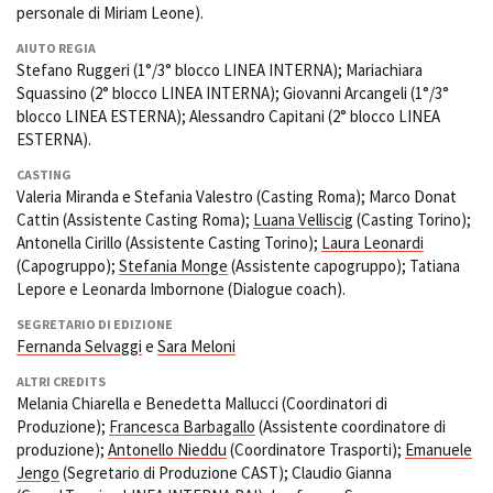
personale di Miriam Leone).
AIUTO REGIA
Stefano Ruggeri (1°/3° blocco LINEA INTERNA); Mariachiara
Squassino (2° blocco LINEA INTERNA); Giovanni Arcangeli (1°/3°
blocco LINEA ESTERNA); Alessandro Capitani (2° blocco LINEA
ESTERNA).
CASTING
Valeria Miranda e Stefania Valestro (Casting Roma); Marco Donat
Cattin (Assistente Casting Roma);
Luana Velliscig
(Casting Torino);
Antonella Cirillo (Assistente Casting Torino);
Laura Leonardi
(Capogruppo);
Stefania Monge
(Assistente capogruppo); Tatiana
Lepore e Leonarda Imbornone (Dialogue coach).
SEGRETARIO DI EDIZIONE
Fernanda Selvaggi
e
Sara Meloni
ALTRI CREDITS
Melania Chiarella e Benedetta Mallucci (Coordinatori di
Produzione);
Francesca Barbagallo
(Assistente coordinatore di
produzione);
Antonello Nieddu
(Coordinatore Trasporti);
Emanuele
Jengo
(Segretario di Produzione CAST); Claudio Gianna