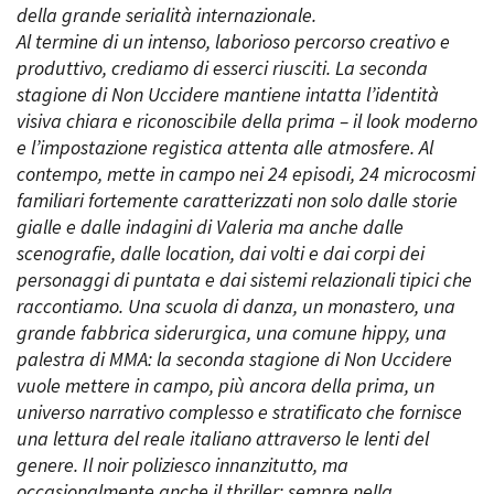
della grande serialità internazionale.
Al termine di un intenso, laborioso percorso creativo e
produttivo, crediamo di esserci riusciti. La seconda
stagione di Non Uccidere mantiene intatta l’identità
visiva chiara e riconoscibile della prima – il look moderno
e l’impostazione registica attenta alle atmosfere. Al
contempo, mette in campo nei 24 episodi, 24 microcosmi
familiari fortemente caratterizzati non solo dalle storie
gialle e dalle indagini di Valeria ma anche dalle
scenografie, dalle location, dai volti e dai corpi dei
personaggi di puntata e dai sistemi relazionali tipici che
raccontiamo. Una scuola di danza, un monastero, una
grande fabbrica siderurgica, una comune hippy, una
palestra di MMA: la seconda stagione di Non Uccidere
vuole mettere in campo, più ancora della prima, un
universo narrativo complesso e stratificato che fornisce
una lettura del reale italiano attraverso le lenti del
genere. Il noir poliziesco innanzitutto, ma
occasionalmente anche il thriller: sempre nella