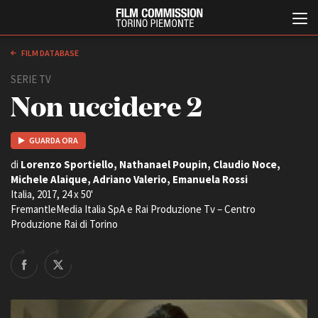
FILM DATABASE
SERIE TV
Non uccidere 2
GUARDA ORA
di
Lorenzo Sportiello, Nathanael Poupin, Claudio Noce,
Michele Alaique, Adriano Valerio, Emanuela Rossi
Italiano
English
Italia, 2017, 24 x 50'
FremantleMedia Italia SpA e Rai Produzione Tv – Centro
Produzione Rai di Torino
ABOUT
EVENTI, SPECIALI
Chi siamo
Anteprime in Piemonte
Storia della Fondazione
TFI Torino Film Industry -
Production Days
Contatti
Avenue Cove - Erasmus +
La sede
Guarda che storia!
Partner