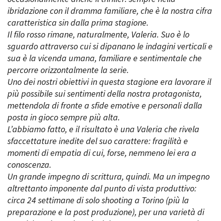
ibridazione con il dramma familiare, che è la nostra cifra
caratteristica sin dalla prima stagione.
Il filo rosso rimane, naturalmente, Valeria. Suo è lo
sguardo attraverso cui si dipanano le indagini verticali e
sua è la vicenda umana, familiare e sentimentale che
percorre orizzontalmente la serie.
Uno dei nostri obiettivi in questa stagione era lavorare il
più possibile sui sentimenti della nostra protagonista,
mettendola di fronte a sfide emotive e personali dalla
posta in gioco sempre più alta.
L’abbiamo fatto, e il risultato è una Valeria che rivela
sfaccettature inedite del suo carattere: fragilità e
momenti di empatia di cui, forse, nemmeno lei era a
conoscenza.
Un grande impegno di scrittura, quindi. Ma un impegno
altrettanto imponente dal punto di vista produttivo:
circa 24 settimane di solo shooting a Torino (più la
preparazione e la post produzione), per una varietà di