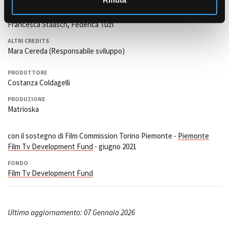
SCENEGGIATURA
Francesca Staasch, Federica Tuzi
ALTRI CREDITS
Mara Cereda (Responsabile sviluppo)
PRODUTTORE
Costanza Coldagelli
PRODUZIONE
Matrioska
con il sostegno di Film Commission Torino Piemonte -
Piemonte
Film Tv Development Fund
- giugno 2021
FONDO
Film Tv Development Fund
Ultimo aggiornamento: 07 Gennaio 2026