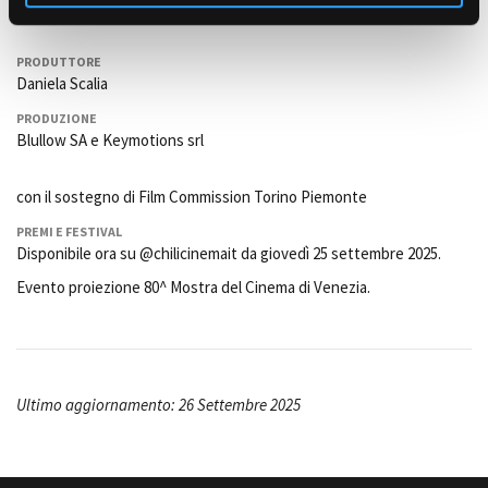
Giovanni Previato (Giova), Andrea De Beni
PRODUTTORE
Daniela Scalia
PRODUZIONE
Blullow SA e Keymotions srl
con il sostegno di Film Commission Torino Piemonte
PREMI E FESTIVAL
Disponibile ora su @chilicinemait da giovedì 25 settembre 2025.
Evento proiezione 80^ Mostra del Cinema di Venezia.
Ultimo aggiornamento: 26 Settembre 2025