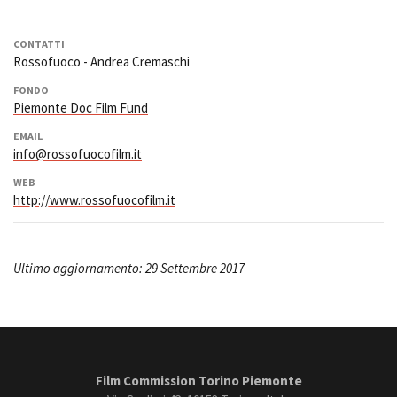
CONTATTI
Rossofuoco - Andrea Cremaschi
FONDO
Piemonte Doc Film Fund
EMAIL
info@rossofuocofilm.it
WEB
http://www.rossofuocofilm.it
Ultimo aggiornamento: 29 Settembre 2017
Film Commission Torino Piemonte