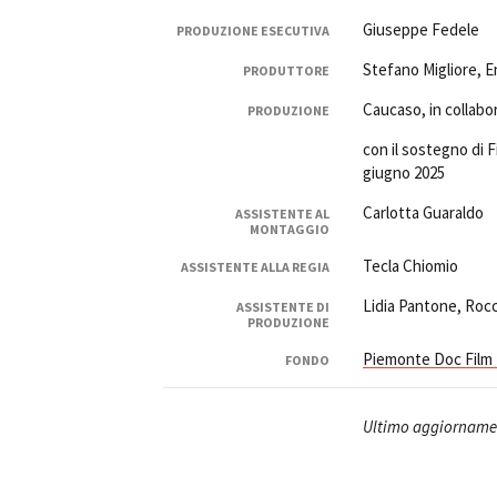
Giuseppe Fedele
PRODUZIONE ESECUTIVA
Stefano Migliore, E
PRODUTTORE
Caucaso, in collabo
PRODUZIONE
con il sostegno di
giugno 2025
Carlotta Guaraldo
ASSISTENTE AL
MONTAGGIO
Tecla Chiomio
ASSISTENTE ALLA REGIA
Lidia Pantone, Roc
ASSISTENTE DI
PRODUZIONE
Piemonte Doc Film
FONDO
Ultimo aggiornamen