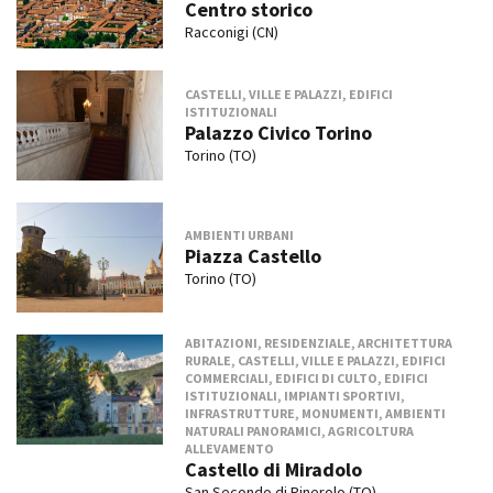
Centro storico
Racconigi (CN)
CASTELLI, VILLE E PALAZZI, EDIFICI
ISTITUZIONALI
Palazzo Civico Torino
Torino (TO)
AMBIENTI URBANI
Piazza Castello
Torino (TO)
ABITAZIONI, RESIDENZIALE, ARCHITETTURA
RURALE, CASTELLI, VILLE E PALAZZI, EDIFICI
COMMERCIALI, EDIFICI DI CULTO, EDIFICI
ISTITUZIONALI, IMPIANTI SPORTIVI,
INFRASTRUTTURE, MONUMENTI, AMBIENTI
NATURALI PANORAMICI, AGRICOLTURA
ALLEVAMENTO
Castello di Miradolo
San Secondo di Pinerolo (TO)