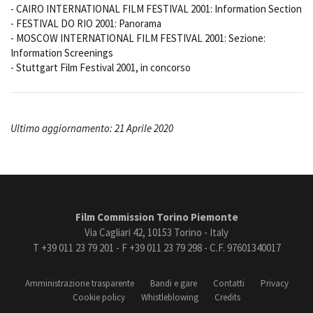
- CAIRO INTERNATIONAL FILM FESTIVAL 2001: Information Section
- FESTIVAL DO RIO 2001: Panorama
- MOSCOW INTERNATIONAL FILM FESTIVAL 2001: Sezione:
Information Screenings
- Stuttgart Film Festival 2001, in concorso
Ultimo aggiornamento: 21 Aprile 2020
Film Commission Torino Piemonte
Via Cagliari 42, 10153 Torino - Italy
T +39 011 23 79 201 - F +39 011 23 79 298 - C.F. 97601340017
Amministrazione trasparente
Bandi e gare
Contatti
Privacy
Cookie policy
Whistleblowing
Credits