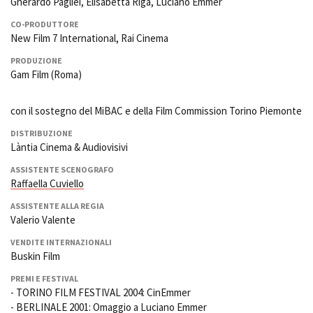
Gherardo Pagliei, Elisabetta Riga, Luciano Emmer
CO-PRODUTTORE
New Film 7 International, Rai Cinema
PRODUZIONE
Gam Film (Roma)
con il sostegno del MiBAC e della Film Commission Torino Piemonte
DISTRIBUZIONE
Làntia Cinema & Audiovisivi
ASSISTENTE SCENOGRAFO
Raffaella Cuviello
ASSISTENTE ALLA REGIA
Valerio Valente
VENDITE INTERNAZIONALI
Buskin Film
PREMI E FESTIVAL
- TORINO FILM FESTIVAL 2004: CinEmmer
- BERLINALE 2001: Omaggio a Luciano Emmer